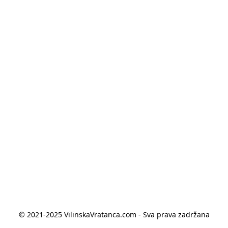
© 2021-2025 VilinskaVratanca.com - Sva prava zadržana