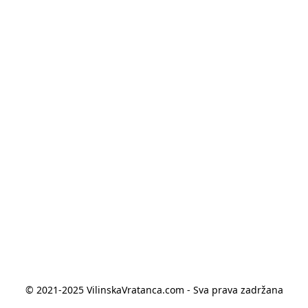
© 2021-2025 VilinskaVratanca.com - Sva prava zadržana