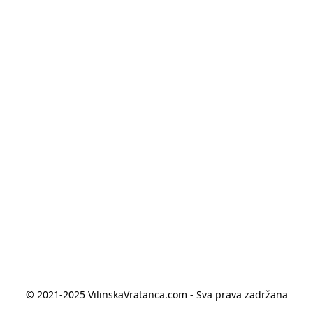
© 2021-2025 VilinskaVratanca.com - Sva prava zadržana